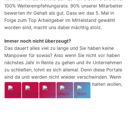
100% Weiterempfehlungsrate. 90% unserer Mitarbeiter
bewerten ihr Gehalt als gut. Dass wir das 5. Mal in
Folge zum Top Arbeitgeber im Mittelstand gewählt
worden sind, macht uns dabei mächtig stolz.
Immer noch nicht überzeugt?
Das dauert alles viel zu lange und Sie haben keine
Manpower für sowas? Also wenn Sie nicht vor haben
nächstes Jahr in Rente zu gehen und ihr Unternehmen
zu schließen, lohnt es sich allemal. Denn diese Portale
sind da und werden nicht wieder verschwinden. Wenn
Sie langfristig Fachkräfte gewinnen und halten wollen,
dann sollten Sie
A: Ein guter Arbeitgeber sein und
B: Sich darum kümmern, dass potentielle Bewerber das
auch erfahren.