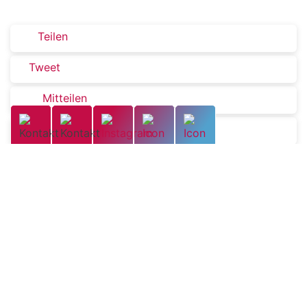
Teilen
Tweet
Mitteilen
Teilen
Teilen
Zurück