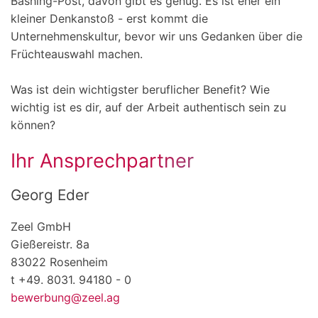
Bashing-Post, davon gibt es genug. Es ist eher ein
kleiner Denkanstoß - erst kommt die
Unternehmenskultur, bevor wir uns Gedanken über die
Früchteauswahl machen.
Was ist dein wichtigster beruflicher Benefit? Wie
wichtig ist es dir, auf der Arbeit authentisch sein zu
können?
Ihr Ansprechpartner
Georg Eder
Zeel GmbH
Gießereistr. 8a
83022 Rosenheim
t +49. 8031. 94180 - 0
bewerbung@zeel.ag