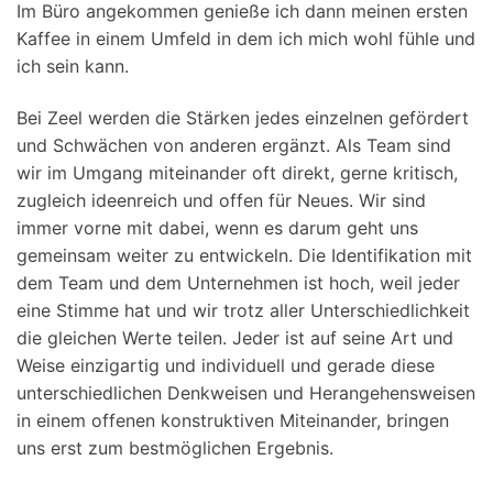
Im Büro angekommen genieße ich dann meinen ersten
Kaffee in einem Umfeld in dem ich mich wohl fühle und
ich sein kann.
Bei Zeel werden die Stärken jedes einzelnen gefördert
und Schwächen von anderen ergänzt. Als Team sind
wir im Umgang miteinander oft direkt, gerne kritisch,
zugleich ideenreich und offen für Neues. Wir sind
immer vorne mit dabei, wenn es darum geht uns
gemeinsam weiter zu entwickeln. Die Identifikation mit
dem Team und dem Unternehmen ist hoch, weil jeder
eine Stimme hat und wir trotz aller Unterschiedlichkeit
die gleichen Werte teilen. Jeder ist auf seine Art und
Weise einzigartig und individuell und gerade diese
unterschiedlichen Denkweisen und Herangehensweisen
in einem offenen konstruktiven Miteinander, bringen
uns erst zum bestmöglichen Ergebnis.