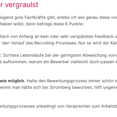
 vergraulst
enügend gute Fachkräfte gibt, erlebe ich wie genau diese 
haben willst, dann befolge diese 6 Punkte:
fach von Anfang an kein oder sehr verspätetes Feedback u
n Verlauf des Recruiting-Prozesses. Nur so wird der Kand
:
Sortiere Lebensläufe bei der geringsten Abweichung vom
sie aufkommen, warum ein Bewerber vielleicht doch passen 
wie möglich.
Halte den Bewerbungsprozess immer schön kom
innt man hätte sich bei Stromberg beworben, hilft ungeme
bungsprozesses unbedingt von Versprechen zum Arbeitsber