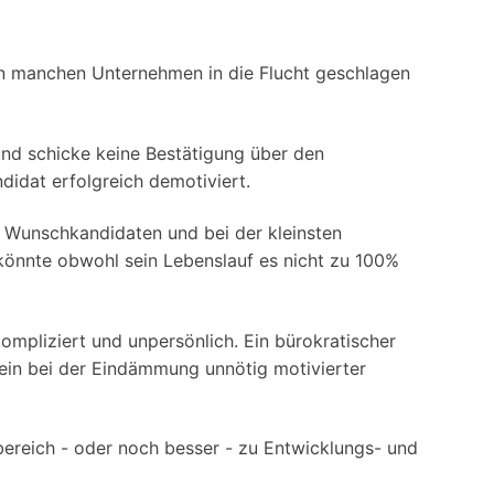
von manchen Unternehmen in die Flucht geschlagen
nd schicke keine Bestätigung über den
idat erfolgreich demotiviert.
 Wunschkandidaten und bei der kleinsten
könnte obwohl sein Lebenslauf es nicht zu 100%
pliziert und unpersönlich. Ein bürokratischer
in bei der Eindämmung unnötig motivierter
eich - oder noch besser - zu Entwicklungs- und