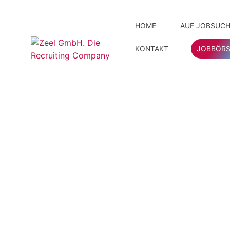
HOME
AUF JOBSUCH
KONTAKT
JOBBÖRS
Ihre Vor
Unser 
Initiat