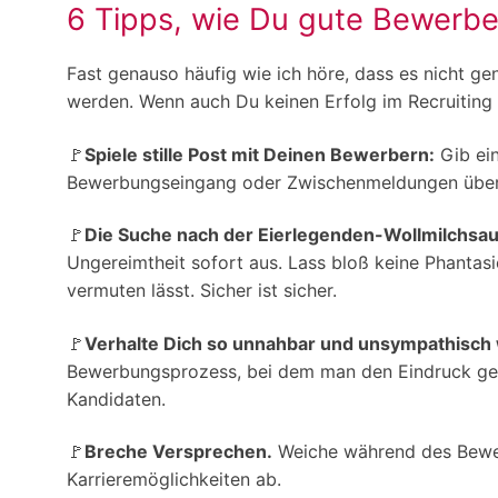
6 Tipps, wie Du gute Bewerber
Fast genauso häufig wie ich höre, dass es nicht g
werden. Wenn auch Du keinen Erfolg im Recruiting 
🚩
Spiele stille Post mit Deinen Bewerbern:
Gib ein
Bewerbungseingang oder Zwischenmeldungen über de
🚩
Die Suche nach der Eierlegenden-Wollmilchsau
Ungereimtheit sofort aus. Lass bloß keine Phanta
vermuten lässt. Sicher ist sicher.
🚩
Verhalte Dich so unnahbar und unsympathisch 
Bewerbungsprozess, bei dem man den Eindruck gew
Kandidaten.
🚩
Breche Versprechen.
Weiche während des Bewer
Karrieremöglichkeiten ab.