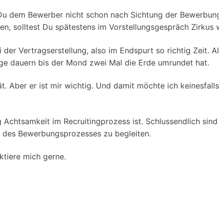
sen. Falls Du dem Bewerber nicht schon nach Sichtung der Bewer
n, solltest Du spätestens im Vorstellungsgespräch Zirkus 
 der Vertragserstellung, also im Endspurt so richtig Zeit. Al
nge dauern bis der Mond zwei Mal die Erde umrundet hat.
tät. Aber er ist mir wichtig. Und damit möchte ich keinesfa
chtsamkeit im Recruitingprozess ist. Schlussendlich sind 
nie des Bewerbungsprozesses zu begleiten.
tiere mich gerne.