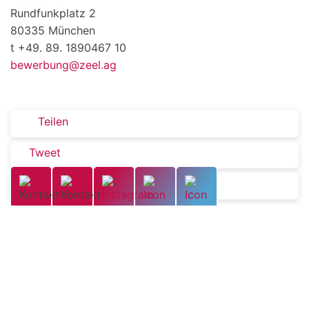
Rundfunkplatz 2
80335 München
t +49. 89. 1890467 10
bewerbung@zeel.ag
Teilen
Tweet
Mitteilen
Teilen
Teilen
Zurück