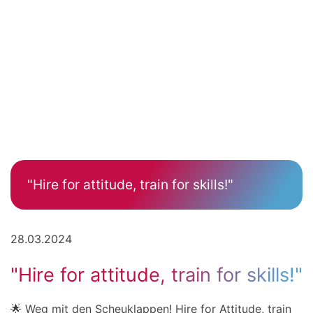
"Hire for attitude, train for skills!"
28.03.2024
"Hire for attitude, train for skills!"
🌟 Weg mit den Scheuklappen! Hire for Attitude, train