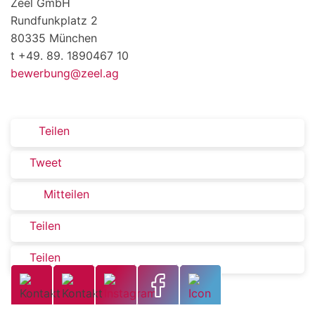
Zeel GmbH
Rundfunkplatz 2
80335 München
t +49. 89. 1890467 10
bewerbung@zeel.ag
Teilen
Tweet
Mitteilen
Teilen
Teilen
Zurück