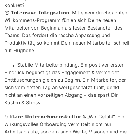
konkret?
😍 𝗜𝗻𝘁𝗲𝗻𝘀𝗶𝘃𝗲 𝗜𝗻𝘁𝗲𝗴𝗿𝗮𝘁𝗶𝗼𝗻. Mit einem durchdachten
Willkommens-Programm fühlen sich Deine neuen
Mitarbeiter von Beginn an als fester Bestandteil des
Teams. Das fördert die rasche Anpassung und
Produktivität, so kommt Dein neuer Mitarbeiter schnell
auf Flughöhe.
🤜 🤛 Stabile Mitarbeiterbindung. Ein positiver erster
Eindruck begünstigt das Engagement & vermeidet
Enttäuschungen gleich zu Beginn. Ein Mitarbeiter, der
sich vom ersten Tag an wertgeschätzt fühlt, denkt
nicht an einen vorzeitigen Abgang – das spart Dir
Kosten & Stress
✨ K𝗹𝗮𝗿𝗲 𝗨𝗻𝘁𝗲𝗿𝗻𝗲𝗵𝗺𝗲𝗻𝘀𝗸𝘂𝗹𝘁𝘂𝗿 & „Wir-Gefühl“. Ein
wirkungsvolles Onboarding vermittelt nicht nur
Arbeitsabläufe, sondern auch Werte, Visionen und die