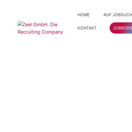
HOME
AUF JOBSUCH
KONTAKT
JOBBÖRS
Ihre Vor
Unser 
Initiat