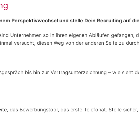
ing
nem Perspektivwechsel und stelle Dein Recruiting auf di
sind Unternehmen so in ihren eigenen Abläufen gefangen, d
einmal versucht, diesen Weg von der anderen Seite zu durc
gespräch bis hin zur Vertragsunterzeichnung – wie sieht 
eite, das Bewerbungstool, das erste Telefonat. Stelle siche