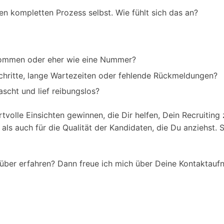
en kompletten Prozess selbst. Wie fühlt sich das an?
lkommen oder eher wie eine Nummer?
Schritte, lange Wartezeiten oder fehlende Rückmeldungen?
ascht und lief reibungslos?
tvolle Einsichten gewinnen, die Dir helfen, Dein Recruiti
s auch für die Qualität der Kandidaten, die Du anziehst. S
darüber erfahren? Dann freue ich mich über Deine Kontakta