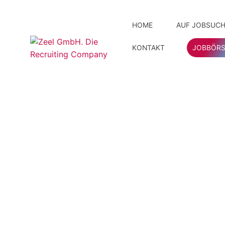
HOME
AUF JOBSUCH
KONTAKT
JOBBÖRS
Ihre Vor
Unser 
Initiat