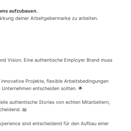
eams aufzubauen.
tärkung deiner Arbeitgebermarke zu arbeiten.
und Vision. Eine authentische Employer Brand muss
innovative Projekte, flexible Arbeitsbedingungen
n Unternehmen entscheiden sollten. 🌟
le authentische Stories von echten Mitarbeitern,
scheidend. 📖
perience sind entscheidend für den Aufbau einer