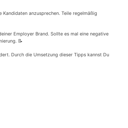
lle Kandidaten anzusprechen. Teile regelmäßig
einer Employer Brand. Sollte es mal eine negative
mierung. 📝
rdert. Durch die Umsetzung dieser Tipps kannst Du