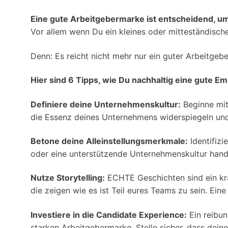
Eine gute Arbeitgebermarke ist entscheidend, um
Vor allem wenn Du ein kleines oder mitteständische
Denn: Es reicht nicht mehr nur ein guter Arbeitge
Hier sind 6 Tipps, wie Du nachhaltig eine gute E
Definiere deine Unternehmenskultur:
Beginne mit
die Essenz deines Unternehmens widerspiegeln und 
Betone deine Alleinstellungsmerkmale:
Identifizi
oder eine unterstützende Unternehmenskultur hande
Nutze Storytelling:
ECHTE Geschichten sind ein kra
die zeigen wie es ist Teil eures Teams zu sein. Ein
Investiere in die Candidate Experience:
Ein reibun
starken Arbeitgebermarke. Stelle sicher, dass deine