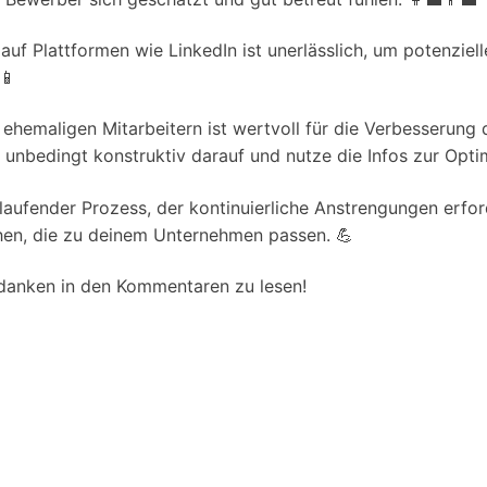
auf Plattformen wie LinkedIn ist unerlässlich, um potenzie
 📱
hemaligen Mitarbeitern ist wertvoll für die Verbesserung d
unbedingt konstruktiv darauf und nutze die Infos zur Opti
tlaufender Prozess, der kontinuierliche Anstrengungen erfo
hen, die zu deinem Unternehmen passen. 💪
edanken in den Kommentaren zu lesen!