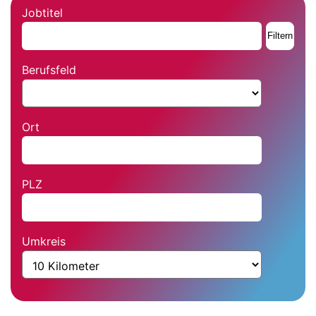
Jobtitel
Filtern
Berufsfeld
Ort
PLZ
Pflichtfeld
Umkreis