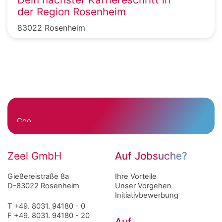
der Region Rosenheim
83022 Rosenheim
Cookie
Einstellungen
Zeel GmbH
Auf Jobsuche?
Gießereistraße 8a
Navigation
Ihre Vorteile
D-83022 Rosenheim
überspringen
Unser Vorgehen
Initiativbewerbung
T +49. 8031. 94180 - 0
F +49. 8031. 94180 - 20
Auf