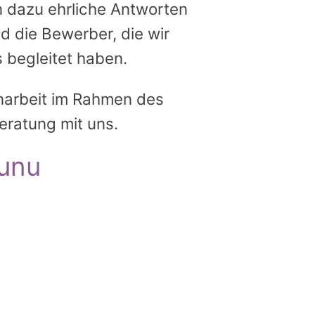
 dazu ehrliche Antworten
nd die Bewerber, die wir
 begleitet haben.
narbeit im Rahmen des
eratung mit uns.
unu