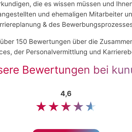
rkundigen, die es wissen müssen und Ihnen
 angestellten und ehemaligen Mitarbeiter u
rriereplanung & des Bewerbungsprozesses
e über 150 Bewertungen über die Zusamme
ices, der Personalvermittlung und Karriereb
sere Bewertungen bei kun
4,6
★★★★★