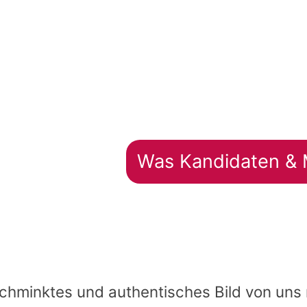
Pflichtfeld
Was Kandidaten & M
schminktes und authentisches Bild von uns