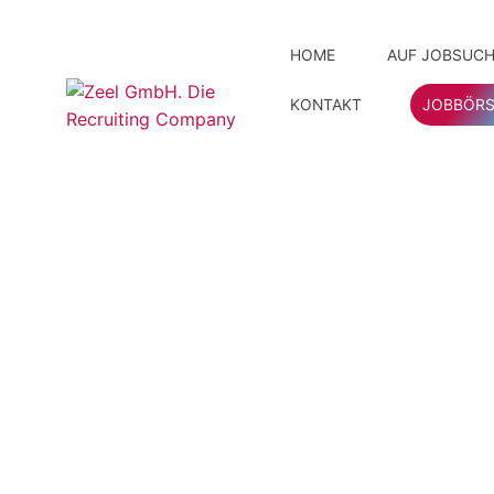
HOME
AUF JOBSUCH
KONTAKT
JOBBÖRS
Ihre Vor
Unser 
Initiat