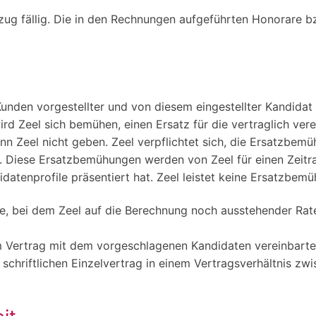
g fällig. Die in den Rechnungen aufgeführten Honorare bz
Pflichtfeld
 Kunden vorgestellter und von diesem eingestellter Kandid
rd Zeel sich bemühen, einen Ersatz für die vertraglich vere
ann Zeel nicht geben. Zeel verpflichtet sich, die Ersatzbe
lte. Diese Ersatzbemühungen werden von Zeel für einen Zei
atenprofile präsentiert hat. Zeel leistet keine Ersatzbem
, bei dem Zeel auf die Berechnung noch ausstehender Raten 
 Vertrag mit dem vorgeschlagenen Kandidaten vereinbarten 
e schriftlichen Einzelvertrag in einem Vertragsverhältnis 