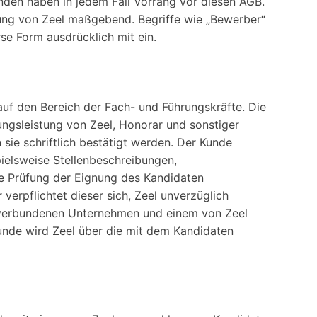
unden haben in jedem Fall Vorrang vor diesen AGB.
tigung von Zeel maßgebend. Begriffe wie „Bewerber“
se Form ausdrücklich mit ein.
auf den Bereich der Fach- und Führungskräfte. Die
tungsleistung von Zeel, Honorar und sonstiger
sie schriftlich bestätigt werden. Der Kunde
pielsweise Stellenbeschreibungen,
de Prüfung der Eignung des Kandidaten
erpflichtet dieser sich, Zeel unverzüglich
m verbundenen Unternehmen und einem von Zeel
unde wird Zeel über die mit dem Kandidaten