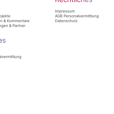
Impressum
ojekte
AGB Personalvermittlung
n & Kommentare
Datenschutz
gen & Partner
es
lvermittlung