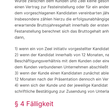
Wurde zwischen dem Kunden und Zeel keine gesond
einen Vertrag zur Festeinstellung oder für ein ande
dem vorgeschlagenen Kandidaten vereinbarten jährl
Insbesondere zählen hierzu die erfolgsunabhängige
erwartende Bruttojahresgehalt innerhalb der ersten
Festanstellung berechnet sich das Bruttogehalt a
dann,
1) wenn ein von Zeel initiativ vorgestellter Kandida
2) wenn der Kandidat innerhalb von 12 Monaten, n
Beschäftigungsverhältnis mit dem Kunden oder ein
dem Kunden verbundenen Unternehmen abschließt od
3) wenn der Kunde einen Kandidaten zunächst able
12 Monaten nach der Präsentation dennoch ein Ve
4) wenn sich der Kunde und der jeweilige Kandidat
schriftliche Bestätigung zur Zusendung von Unterla
§ 4 Fälligkeit