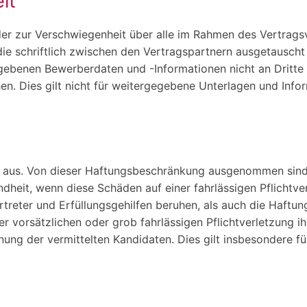
it
der zur Verschwiegenheit über alle im Rahmen des Vertrag
, die schriftlich zwischen den Vertragspartnern ausgetausch
ergebenen Bewerberdaten und -Informationen nicht an Drit
n. Dies gilt nicht für weitergegebene Unterlagen und Inf
en aus. Von dieser Haftungsbeschränkung ausgenommen sind
heit, wenn diese Schäden auf einer fahrlässigen Pflichtver
ertreter und Erfüllungsgehilfen beruhen, als auch die Haftu
ner vorsätzlichen oder grob fahrlässigen Pflichtverletzung i
nung der vermittelten Kandidaten. Dies gilt insbesondere fü