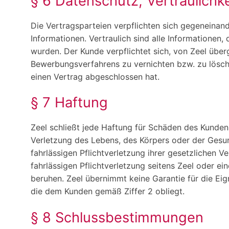
§ 6 Datenschutz, Vertraulichke
Die Vertragsparteien verpflichten sich gegeneinan
Informationen. Vertraulich sind alle Informationen
wurden. Der Kunde verpflichtet sich, von Zeel üb
Bewerbungsverfahrens zu vernichten bzw. zu lösche
einen Vertrag abgeschlossen hat.
§ 7 Haftung
Zeel schließt jede Haftung für Schäden des Kund
Verletzung des Lebens, des Körpers oder der Gesund
fahrlässigen Pflichtverletzung ihrer gesetzlichen V
fahrlässigen Pflichtverletzung seitens Zeel oder ei
beruhen. Zeel übernimmt keine Garantie für die Eig
die dem Kunden gemäß Ziffer 2 obliegt.
§ 8 Schlussbestimmungen