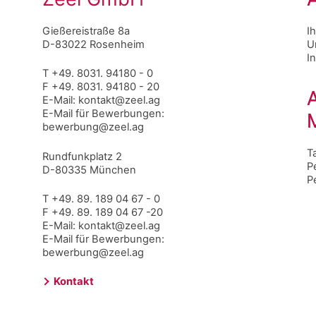
Gießereistraße 8a
I
D-83022 Rosenheim
U
I
T +49. 8031. 94180 - 0
F +49. 8031. 94180 - 20
E-Mail:
kontakt@zeel.ag
E-Mail für Bewerbungen:
bewerbung@zeel.ag
T
Rundfunkplatz 2
P
D-80335 München
P
T +49. 89. 189 04 67 - 0
F +49. 89. 189 04 67 -20
E-Mail:
kontakt@zeel.ag
E-Mail für Bewerbungen:
bewerbung@zeel.ag
Kontakt