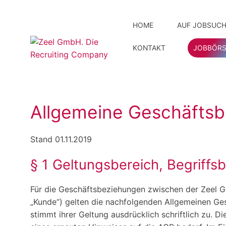
HOME
AUF JOBSUCH
KONTAKT
JOBBÖRS
Ihre Vor
Unser 
Initiat
Allgemeine Geschäftsb
Stand 01.11.2019
§ 1 Geltungsbereich, Begriff
Für die Geschäftsbeziehungen zwischen der Zeel 
„Kunde“) gelten die nachfolgenden Allgemeinen Ge
stimmt ihrer Geltung ausdrücklich schriftlich zu. 