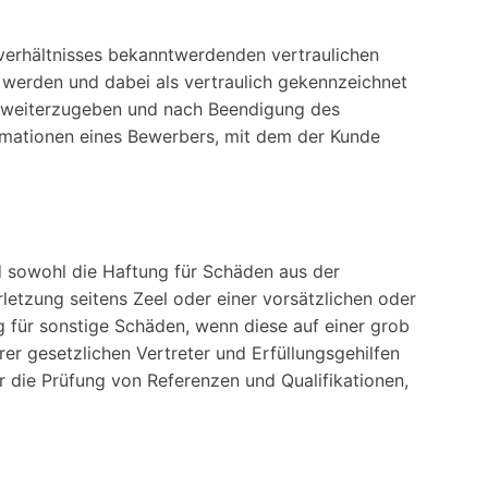
sverhältnisses bekanntwerdenden vertraulichen
t werden und dabei als vertraulich gekennzeichnet
te weiterzugeben und nach Beendigung des
ormationen eines Bewerbers, mit dem der Kunde
 sowohl die Haftung für Schäden aus der
letzung seitens Zeel oder einer vorsätzlichen oder
ng für sonstige Schäden, wenn diese auf einer grob
hrer gesetzlichen Vertreter und Erfüllungsgehilfen
r die Prüfung von Referenzen und Qualifikationen,