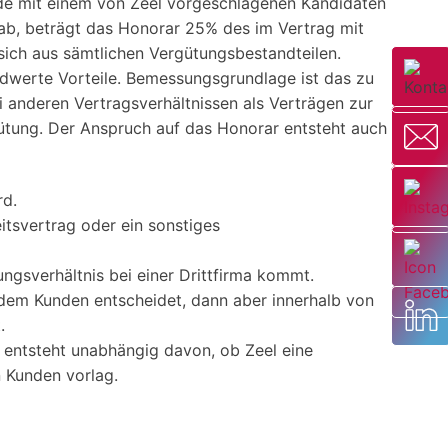
de mit einem von Zeel vorgeschlagenen Kandidaten
s) ab, beträgt das Honorar 25% des im Vertrag mit
sich aus sämtlichen Vergütungsbestandteilen.
ldwerte Vorteile. Bemessungsgrundlage ist das zu
i anderen Vertragsverhältnissen als Verträgen zur
ütung. Der Anspruch auf das Honorar entsteht auch
rd.
tsvertrag oder ein sonstiges
gsverhältnis bei einer Drittfirma kommt.
dem Kunden entscheidet, dann aber innerhalb von
.
h entsteht unabhängig davon, ob Zeel eine
n Kunden vorlag.