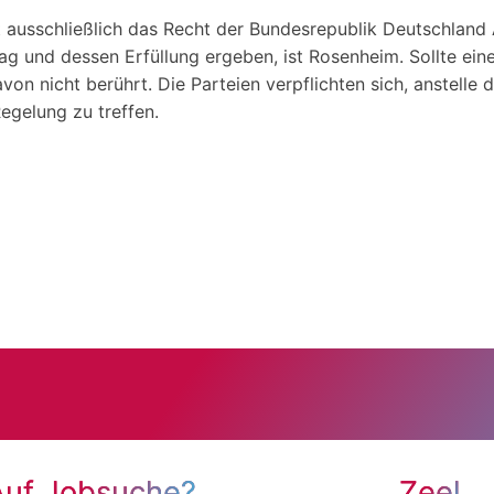
ausschließlich das Recht der Bundesrepublik Deutschland A
g und dessen Erfüllung ergeben, ist Rosenheim. Sollte ein
on nicht berührt. Die Parteien verpflichten sich, anstelle
gelung zu treffen.
Auf Jobsuche?
Zeel