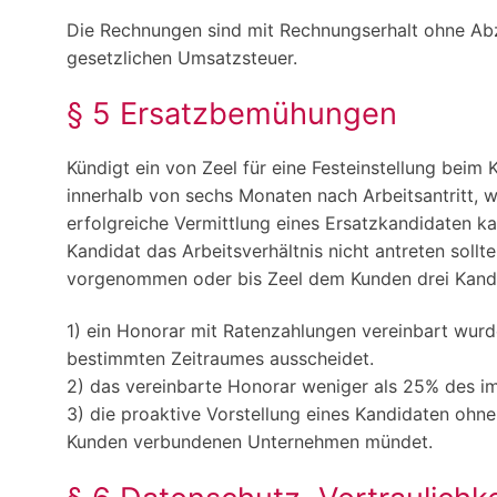
Die Rechnungen sind mit Rechnungserhalt ohne Abzu
gesetzlichen Umsatzsteuer.
§ 5 Ersatzbemühungen
Kündigt ein von Zeel für eine Festeinstellung beim
innerhalb von sechs Monaten nach Arbeitsantritt, wi
erfolgreiche Vermittlung eines Ersatzkandidaten k
Kandidat das Arbeitsverhältnis nicht antreten sol
vorgenommen oder bis Zeel dem Kunden drei Kandid
1) ein Honorar mit Ratenzahlungen vereinbart wurde
bestimmten Zeitraumes ausscheidet.
2) das vereinbarte Honorar weniger als 25% des im
3) die proaktive Vorstellung eines Kandidaten ohn
Kunden verbundenen Unternehmen mündet.