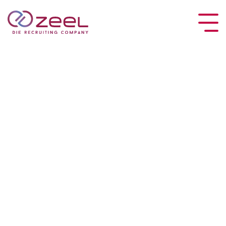
Pflichtfeld
Pflichtfeld
Pflichtfeld
Pflichtfeld